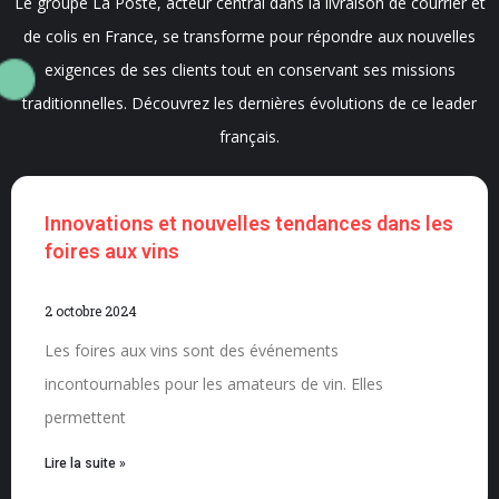
Le groupe La Poste, acteur central dans la livraison de courrier et
de colis en France, se transforme pour répondre aux nouvelles
exigences de ses clients tout en conservant ses missions
traditionnelles. Découvrez les dernières évolutions de ce leader
français.
Innovations et nouvelles tendances dans les
foires aux vins
2 octobre 2024
Les foires aux vins sont des événements
incontournables pour les amateurs de vin. Elles
permettent
Lire la suite »