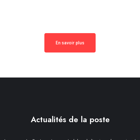
actualités essentielles
pour accompagner les entrepreneurs.
En savoir plus
Actualités de la poste