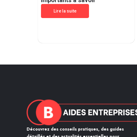
importants a savoir
Lire la suite
Découvrez des conseils pratiques, des guides
détaillés et des actualités essentielles pour