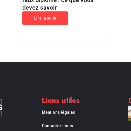
faux diplome : ce que vous
devez savoir
Lire la suite
Liens utiles
Mentions légales
Contactez-nous