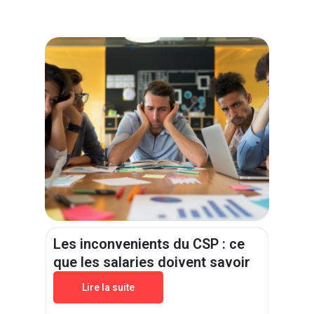
Les inconvenients du CSP : ce
que les salaries doivent savoir
Lire la suite