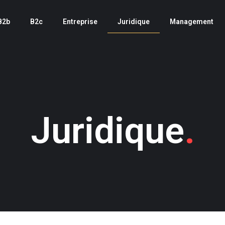
B2b
B2c
Entreprise
Juridique
Management
Juridique
.